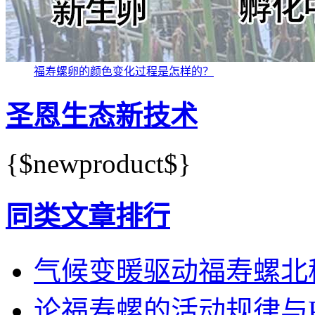
福寿螺卵的颜色变化过程是怎样的？
圣恩生态新技术
{$newproduct$}
同类文章排行
气候变暖驱动福寿螺北
论福寿螺的活动规律与