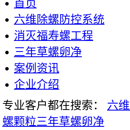
首页
六维除螺防控系统
消灭福寿螺工程
三年草螺卵净
案例资讯
企业介绍
专业客户都在搜索：
六维
螺颗粒
三年草螺卵净