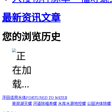
最新资讯文章
您的浏览历史
浮田适用水体
FORTUNED TO WATER
景观湖灭螺
河道除福寿螺
水库水源地控螺
公园池体除螺