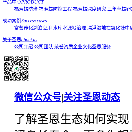
产品中心
PRODUCT
福寿螺防治
福寿螺防控工程
福寿螺深度研究
三年草螺卵
成功案例
Success cases
富营养化湖泊应用
水库水源地治理
漂浮湿地在氧化塘中
关于圣恩
about us
公司介绍
公司团队
荣誉资质
企业文化
圣恩服务
微信公众号
|
关注圣恩动态
了解圣恩生态如何实现