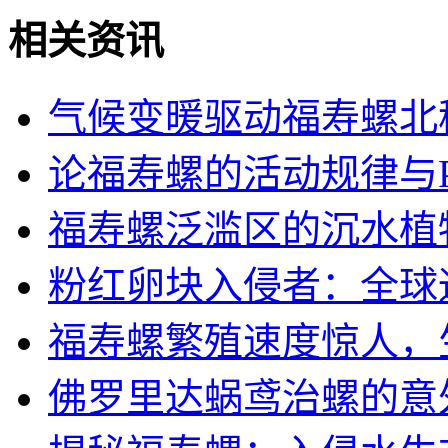
相关资讯
气候变暖驱动福寿螺北
论福寿螺的活动规律与
福寿螺泛滥区的沉水植
粉红卵块入侵者：全球
福寿螺繁殖速度惊人，
佛罗里达蜗鸢治螺的意