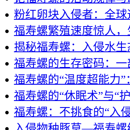
粉红卵块入侵者：全球
福寿螺繁殖速度惊人，
揭秘福寿螺：入侵水生
福寿螺的生存密码：一部
福寿螺的“温度超能力
福寿螺的“休眠术”与“
福寿螺：不挑食的“入侵
入侵物种豚草—福寿螺