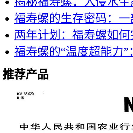
揭秘福寿螺：入侵水生
福寿螺的生存密码：一部
两年计划：福寿螺如何
福寿螺的“温度超能力
推荐产品