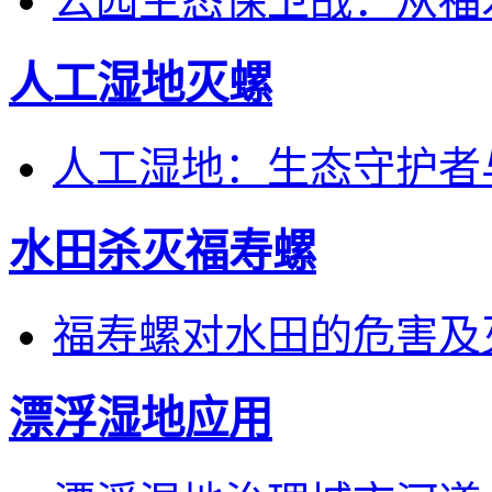
公园生态保卫战：从福
人工湿地灭螺
人工湿地：生态守护者
水田杀灭福寿螺
福寿螺对水田的危害及
漂浮湿地应用