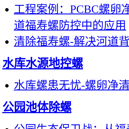
工程案例：PCBC螺
道福寿螺防控中的应用
清除福寿螺-解决河道
水库水源地控螺
水库螺患无忧-螺卵净
公园池体除螺