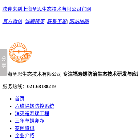
欢迎来到上海圣恩生态技术有限公司官网
官方微信
|
诚聘精英
|
联系圣恩
|
网站地图
上海圣恩生态技术有限公司
专注福寿螺防治生态技术研发与应
服务热线：
021-68188219
首页
六维除螺防控系统
消灭福寿螺工程
三年草螺卵净
案例资讯
企业介绍