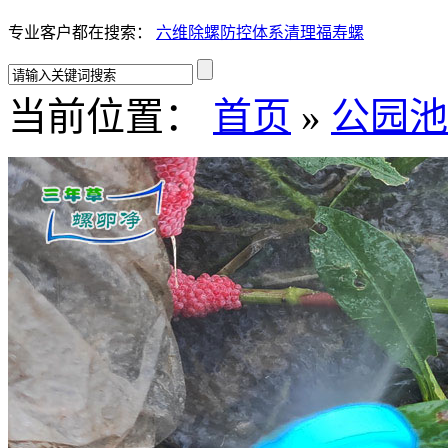
专业客户都在搜索：
六维除螺防控体系
清理福寿螺
当前位置：
首页
»
公园池