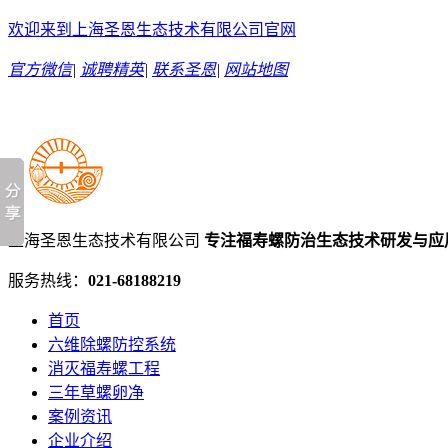
欢迎来到上海圣恩生态技术有限公司官网
官方微信
|
诚聘精英
|
联系圣恩
|
网站地图
上海圣恩生态技术有限公司
专注福寿螺防治生态技术研发与应
服务热线：
021-68188219
首页
六维除螺防控系统
消灭福寿螺工程
三年草螺卵净
案例资讯
企业介绍