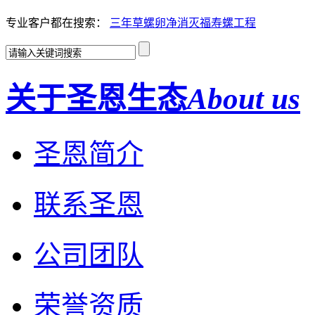
专业客户都在搜索：
三年草螺卵净
消灭福寿螺工程
关于圣恩生态
About us
圣恩简介
联系圣恩
公司团队
荣誉资质