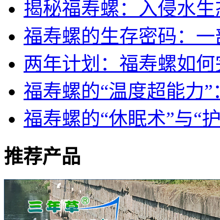
揭秘福寿螺：入侵水生
福寿螺的生存密码：一部
两年计划：福寿螺如何
福寿螺的“温度超能力
福寿螺的“休眠术”与“
推荐产品