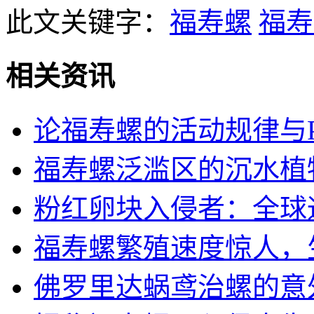
此文关键字：
福寿螺
福寿
相关资讯
论福寿螺的活动规律与
福寿螺泛滥区的沉水植
粉红卵块入侵者：全球
福寿螺繁殖速度惊人，
佛罗里达蜗鸢治螺的意