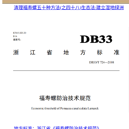
清理福寿螺五十种方法(之四十八)生态法:建立湿地绿洲
地方标准：浙江省《福寿螺防治技术规范》