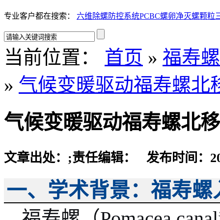
专业客户都在搜索：
六维除螺防控系统
PCBC螺卵净
灭螺颗粒
当前位置：
首页
»
福寿螺
»
气候变暖驱动福寿螺北
气候变暖驱动福寿螺北移
文章出处：
;责任编辑： 发布时间：2026-
一、学术背景：福寿螺
福寿螺（
Pomacea c