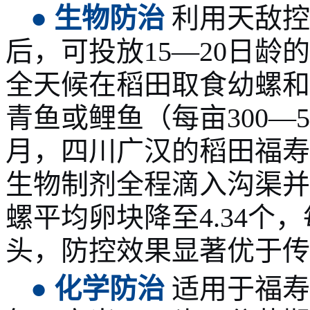
●
生物防治
利用天敌控
后，可投放
15—20日龄
全天候在稻田取食幼螺和
青鱼或鲤鱼（每亩300—5
月，四川广汉的稻田福寿
生物制剂全程滴入沟渠并
螺平均卵块降至4.34个，
头，防控效果显著优于传
●
化学防治
适用于福寿