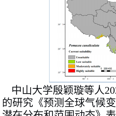
中山大学殷颖璇等人
2
的研究《预测全球气候变
潜在分布和范围动态》表