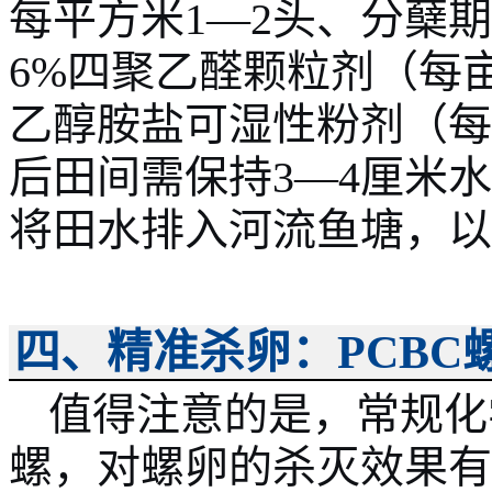
每平方米1—2头、分蘖
6%四聚乙醛颗粒剂（每亩4
乙醇胺盐可湿性粉剂（每
后田间需保持3—4厘米水
将田水排入河流鱼塘，以
四、精准杀卵：
PCB
值得注意的是，常规化
螺，对螺卵的杀灭效果有