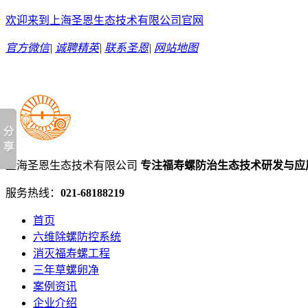
欢迎来到上海圣恩生态技术有限公司官网
官方微信
|
诚聘精英
|
联系圣恩
|
网站地图
上海圣恩生态技术有限公司
专注福寿螺防治生态技术研发与应
服务热线：
021-68188219
首页
六维除螺防控系统
消灭福寿螺工程
三年草螺卵净
案例资讯
企业介绍