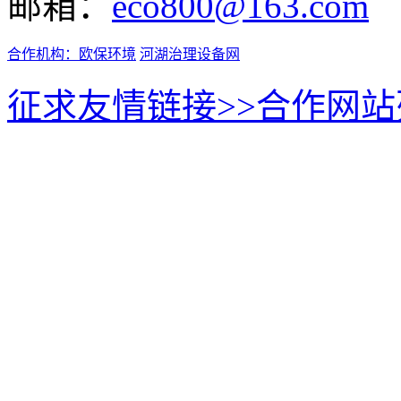
邮箱：
eco800@163.com
合作机构：
欧保环境
河湖治理设备网
征求友情链接>>
合作网站