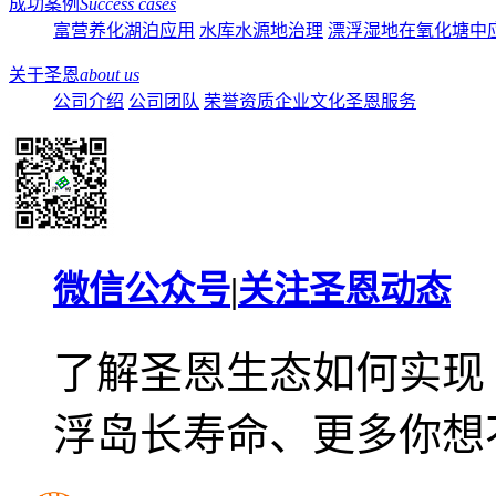
成功案例
Success cases
富营养化湖泊应用
水库水源地治理
漂浮湿地在氧化塘中
关于圣恩
about us
公司介绍
公司团队
荣誉资质
企业文化
圣恩服务
微信公众号
|
关注圣恩动态
了解圣恩生态如何实现
浮岛长寿命、更多你想