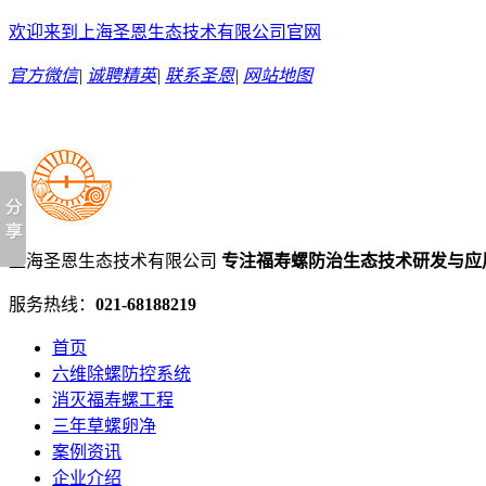
欢迎来到上海圣恩生态技术有限公司官网
官方微信
|
诚聘精英
|
联系圣恩
|
网站地图
上海圣恩生态技术有限公司
专注福寿螺防治生态技术研发与应
服务热线：
021-68188219
首页
六维除螺防控系统
消灭福寿螺工程
三年草螺卵净
案例资讯
企业介绍