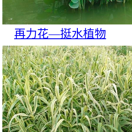
再力花—挺水植物