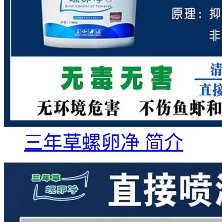
三年草螺卵净 简介