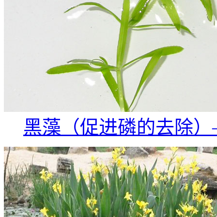
黑藻（促进磷的去除）