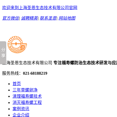
欢迎来到上海圣恩生态技术有限公司官网
官方微信
|
诚聘精英
|
联系圣恩
|
网站地图
上海圣恩生态技术有限公司
专注福寿螺防治生态技术研发与应
服务热线：
021-68188219
首页
三年草螺卵净
清理福寿螺技术
消灭福寿螺工程
案例资讯
企业介绍