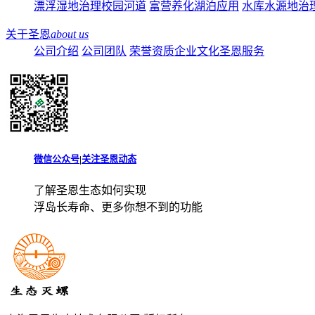
漂浮湿地治理校园河道
富营养化湖泊应用
水库水源地治
关于圣恩
about us
公司介绍
公司团队
荣誉资质
企业文化
圣恩服务
微信公众号
|
关注圣恩动态
了解圣恩生态如何实现
浮岛长寿命、更多你想不到的功能