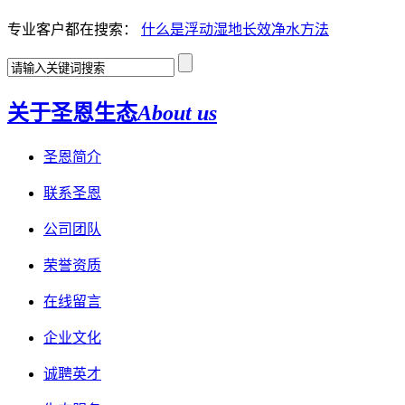
专业客户都在搜索：
什么是浮动湿地
长效净水方法
关于圣恩生态
About us
圣恩简介
联系圣恩
公司团队
荣誉资质
在线留言
企业文化
诚聘英才