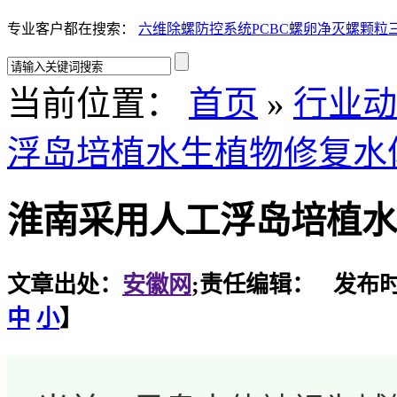
专业客户都在搜索：
六维除螺防控系统
PCBC螺卵净
灭螺颗粒
当前位置：
首页
»
行业动
浮岛培植水生植物修复水
淮南采用人工浮岛培植水
文章出处：
安徽网
;责任编辑： 发布时间：
中
小
】