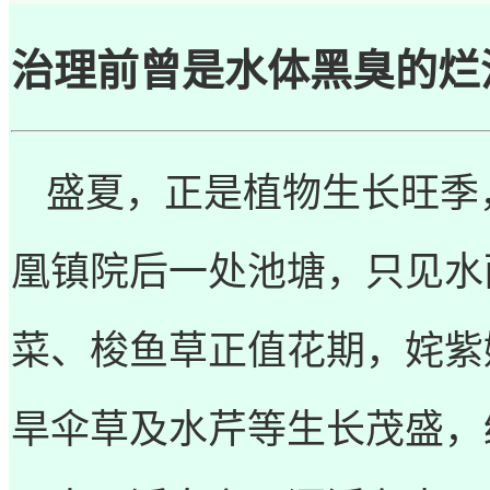
治理前曾是水体黑臭的烂
盛夏，正是植物生长旺季
凰镇院后一处池塘，只见水
菜、梭鱼草正值花期，姹紫
旱伞草及水芹等生长茂盛，