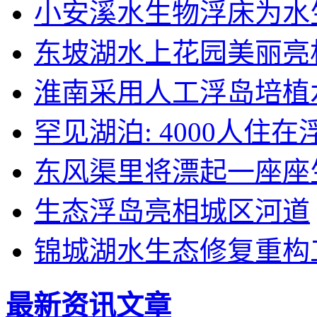
小安溪水生物浮床为水
东坡湖水上花园美丽亮相
淮南采用人工浮岛培植
罕见湖泊: 4000人住
东风渠里将漂起一座座
生态浮岛亮相城区河道
锦城湖水生态修复重构
最新资讯文章