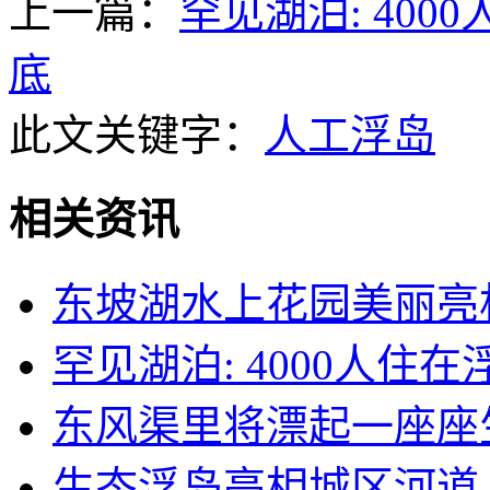
上一篇：
罕见湖泊: 40
底
此文关键字：
人工浮岛
相关资讯
东坡湖水上花园美丽亮相
罕见湖泊: 4000人住
东风渠里将漂起一座座
生态浮岛亮相城区河道