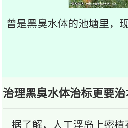
曾是黑臭水体的池塘里，
治理黑臭水体治标更要治
据了解，人工浮岛上密植