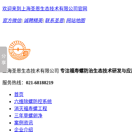
欢迎来到上海圣恩生态技术有限公司官网
官方微信
|
诚聘精英
|
联系圣恩
|
网站地图
上海圣恩生态技术有限公司
专注福寿螺防治生态技术研发与应
服务热线：
021-68188219
首页
六维除螺防控系统
消灭福寿螺工程
三年草螺卵净
案例资讯
企业介绍