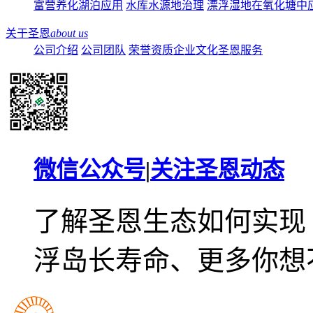
富营养化湖泊应用
水库水源地治理
漂浮湿地在氧化塘中
关于圣恩
about us
公司介绍
公司团队
荣誉资质
企业文化
圣恩服务
微信公众号
|
关注圣恩动态
了解圣恩生态如何实现
浮岛长寿命、更多你想