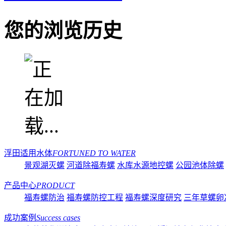
您的浏览历史
浮田适用水体
FORTUNED TO WATER
景观湖灭螺
河道除福寿螺
水库水源地控螺
公园池体除螺
产品中心
PRODUCT
福寿螺防治
福寿螺防控工程
福寿螺深度研究
三年草螺卵
成功案例
Success cases