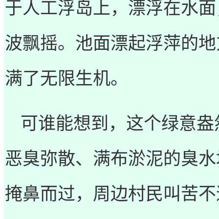
于人工浮岛上，漂浮在水面
波飘摇。池面漂起浮萍的地
满了无限生机。
可谁能想到，这个绿意盎
恶臭弥散、满布淤泥的臭水
掩鼻而过，周边村民叫苦不